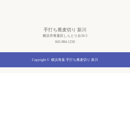
手打ち蕎麦切り 新川
横浜市青葉区しらとり台34-5
045-984-1250
Copyright ©
横浜青葉 手打ち蕎麦切り 新川