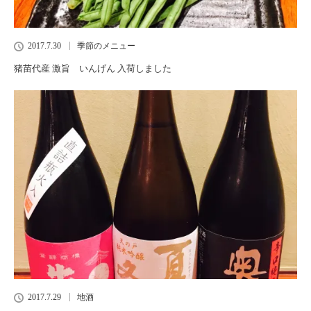
2017.7.30
季節のメニュー
猪苗代産 激旨 いんげん 入荷しました
2017.7.29
地酒