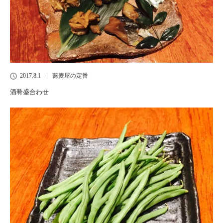
2017.8.1
蕎麦屋の定番
酒肴盛合わせ