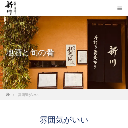
地酒と旬の肴
ホーム
雰囲気がいい
雰囲気がいい