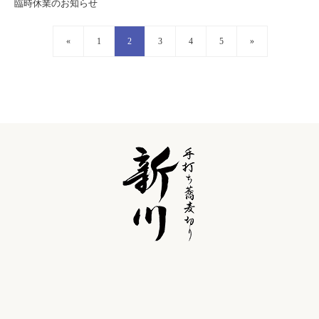
臨時休業のお知らせ
«
1
2
3
4
5
»