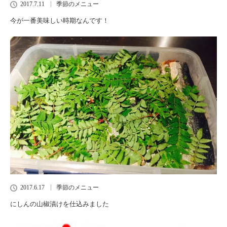
2017.7.11
季節のメニュー
今が一番美味しい時期なんです！
2017.6.17
季節のメニュー
にしんの山椒漬けを仕込みました