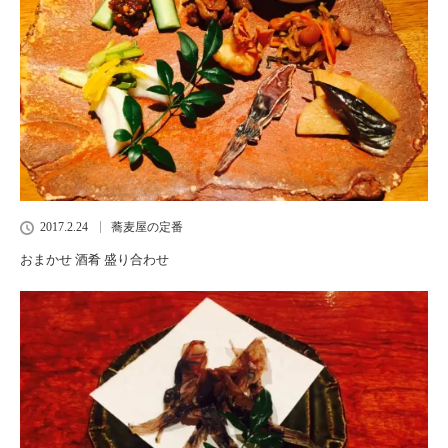
2017.2.24
蕎麦屋の定番
おまかせ 酒肴 盛り合わせ