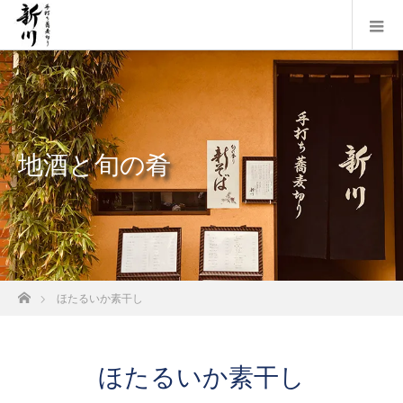
地酒と旬の肴
ホーム
ほたるいか素干し
ほたるいか素干し