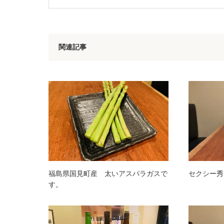
関連記事
福島県国見町産 太いアスパラガスで
セクシー秀
す。