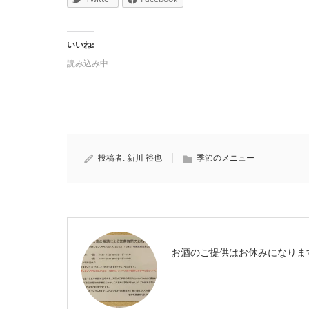
いいね:
読み込み中…
投稿者:
新川 裕也
季節のメニュー
お酒のご提供はお休みになりま