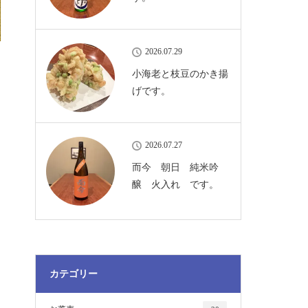
2026.07.29
小海老と枝豆のかき揚
げです。
2026.07.27
而今 朝日 純米吟
醸 火入れ です。
カテゴリー