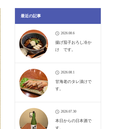
最近の記事
2026.08.6
揚げ茄子おろし冷か
け です。
2026.08.1
甘海老のタレ漬けで
す。
2026.07.30
本日からの日本酒で
す。