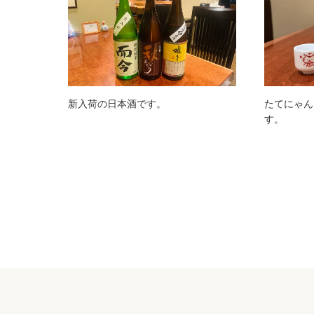
新入荷の日本酒です。
たてにゃん
す。