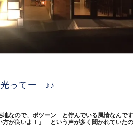
光ってー ♪♪
宅地なので、ポツーン と佇んでいる風情なんで
い方が良いよ！」 という声が多く聞かれていた