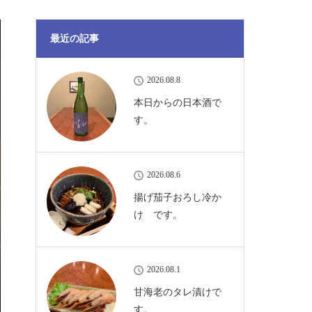
最近の記事
2026.08.8
本日からの日本酒で
す。
2026.08.6
揚げ茄子おろし冷か
け です。
2026.08.1
甘海老のタレ漬けで
す。