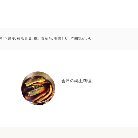
手打ち蕎麦
,
横浜青葉
,
横浜青葉台
,
美味しい
,
雰囲気がいい
会津の郷土料理