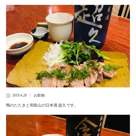
2019.4.28
お飲物
鴨のたたきと和歌山の日本酒 超久です。