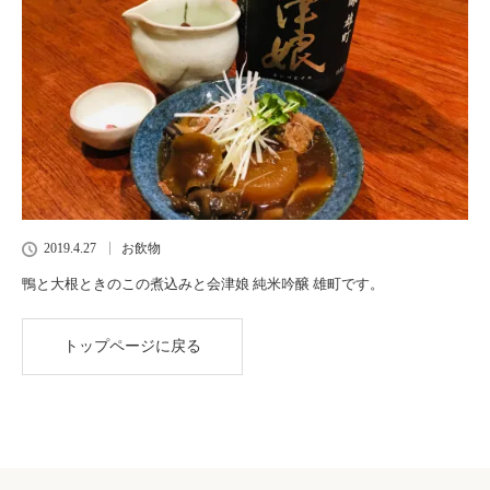
2019.4.27
お飲物
鴨と大根ときのこの煮込みと会津娘 純米吟醸 雄町です。
トップページに戻る