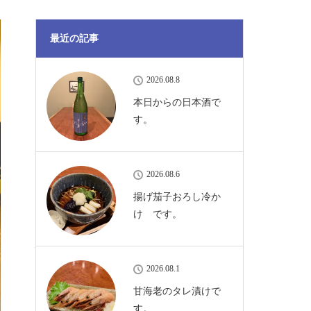
最近の記事
2026.08.8
本日からの日本酒で
す。
2026.08.6
揚げ茄子おろし冷か
け です。
2026.08.1
甘海老のタレ漬けで
す。