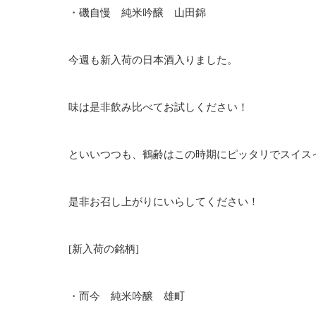
・磯自慢 純米吟醸 山田錦
今週も新入荷の日本酒入りました。
味は是非飲み比べてお試しください！
といいつつも、鶴齢はこの時期にピッタリでスイス
是非お召し上がりにいらしてください！
[新入荷の銘柄]
・而今 純米吟醸 雄町