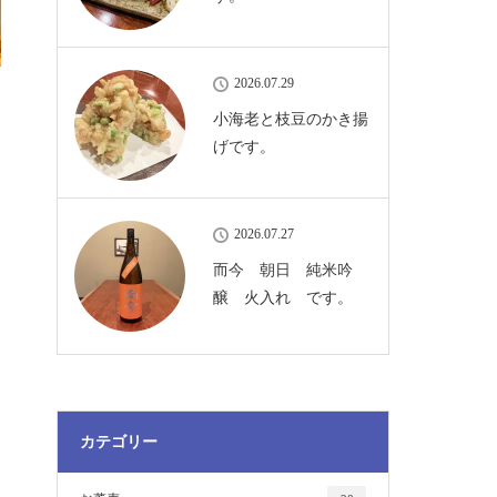
2026.07.29
小海老と枝豆のかき揚
げです。
2026.07.27
而今 朝日 純米吟
醸 火入れ です。
カテゴリー