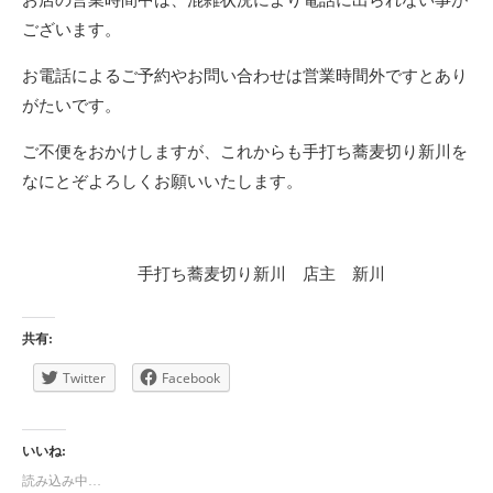
ございます。
お電話によるご予約やお問い合わせは営業時間外ですとあり
がたいです。
ご不便をおかけしますが、これからも手打ち蕎麦切り新川を
なにとぞよろしくお願いいたします。
手打ち蕎麦切り新川 店主 新川
共有:
Twitter
Facebook
いいね:
読み込み中…