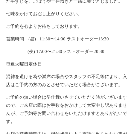
だ牛すじを、ごぼうや千住ねぎと一緒に卵でとじました。
七味をかけてお召し上がりください。
ご予約を心よりお待ちしております。
営業時間 (昼)
11:30〜14:00
ラストオーダー
13:30
(夜)
17:00〜21:30
ラストオーダー
20:30
毎週火曜日定休日
混雑を避ける為や満席の場合やスタッフの不足等により、入
店はご予約の方のみとさせていただく場合がございます。
ご予約の無い場合は早仕舞いさせていただく時がございます
ので、ご来店の際はお手数をおかけして大変申し訳ありませ
んが、ご予約等お問い合わせをいただけますとありがたいで
す。
お店の営業時間中は、混雑状況により電話に出られない事が