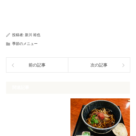
投稿者:
新川 裕也
季節のメニュー
前の記事
次の記事
関連記事