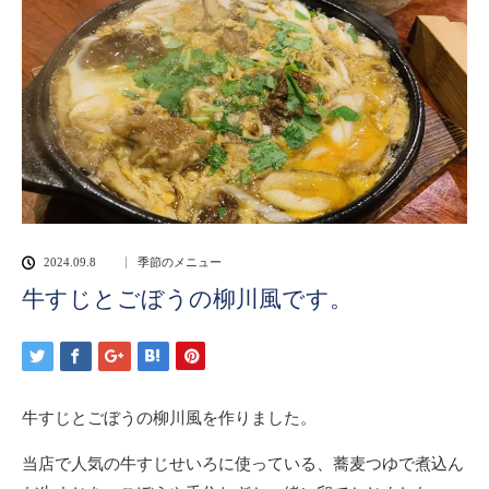
2024.09.8
季節のメニュー
牛すじとごぼうの柳川風です。
牛すじとごぼうの柳川風を作りました。
当店で人気の牛すじせいろに使っている、蕎麦つゆで煮込ん