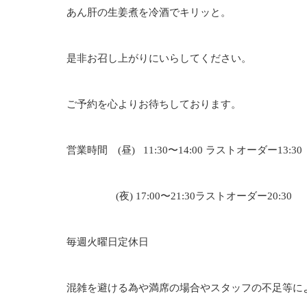
あん肝の生姜煮を冷酒でキリッと。
是非お召し上がりにいらしてください。
ご予約を心よりお待ちしております。
営業時間 (昼)
11:30〜14:00
ラストオーダー
13:30
(夜)
17:00〜21:30
ラストオーダー
20:30
毎週火曜日定休日
混雑を避ける為や満席の場合やスタッフの不足等に