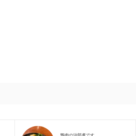
鴨肉の治部煮です。