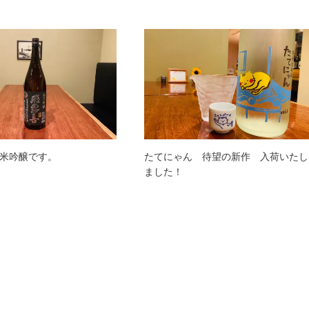
米吟醸です。
たてにゃん 待望の新作 入荷いたし
ました！