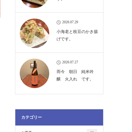
2026.07.29
小海老と枝豆のかき揚
げです。
2026.07.27
而今 朝日 純米吟
醸 火入れ です。
カテゴリー