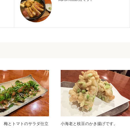
 梅とトマトのサラダ仕立
小海老と枝豆のかき揚げです。