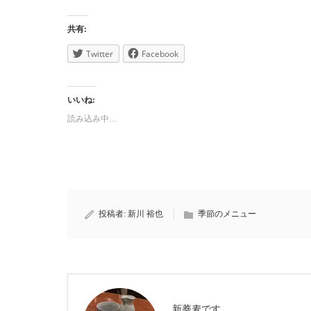
共有:
Twitter
Facebook
いいね:
読み込み中…
投稿者:
新川 裕也
季節のメニュー
新蕎麦です。