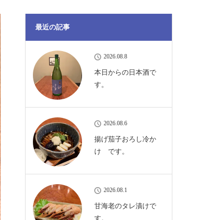
最近の記事
2026.08.8
本日からの日本酒で
す。
2026.08.6
揚げ茄子おろし冷か
け です。
2026.08.1
甘海老のタレ漬けで
す。