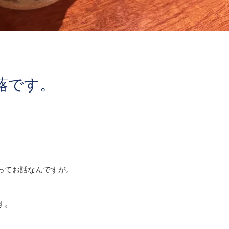
蕗です。
ってお話なんですが。
す。