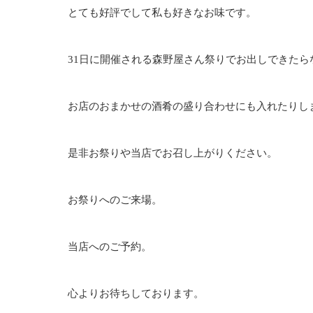
とても好評でして私も好きなお味です。
31日に開催される森野屋さん祭りでお出しできたら
お店のおまかせの酒肴の盛り合わせにも入れたりし
是非お祭りや当店でお召し上がりください。
お祭りへのご来場。
当店へのご予約。
心よりお待ちしております。