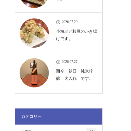
2026.07.29
小海老と枝豆のかき揚
げです。
2026.07.27
而今 朝日 純米吟
醸 火入れ です。
カテゴリー