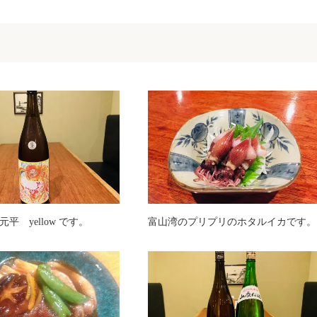
平 yellow です。
富山湾のプリプリのホタルイカです。