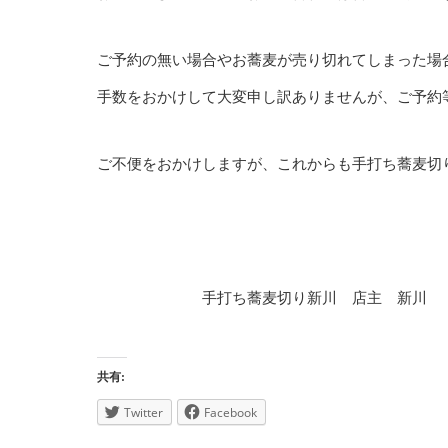
ご予約の無い場合やお蕎麦が売り切れてしまった場
手数をおかけして大変申し訳ありませんが、ご予約
ご不便をおかけしますが、これからも手打ち蕎麦切
手打ち蕎麦切り新川 店主 新川
共有:
Twitter
Facebook