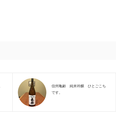
。
信州亀齢 純米吟醸 ひとごこち
です。