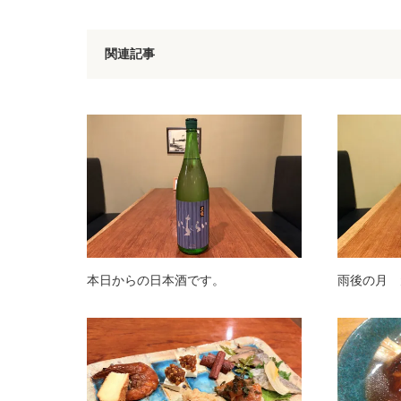
関連記事
本日からの日本酒です。
雨後の月 元