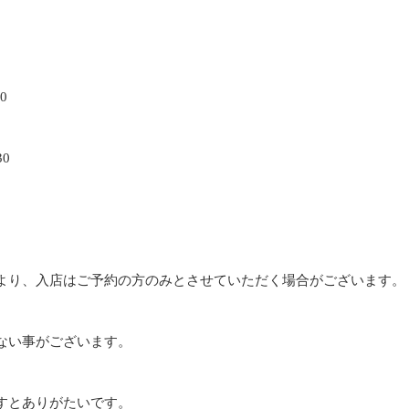
0
30
より、入店はご予約の方のみとさせていただく場合がございます。
ない事がございます。
すとありがたいです。