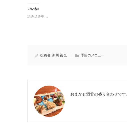
いいね:
読み込み中…
投稿者:
新川 裕也
季節のメニュー
おまかせ酒肴の盛り合わせです