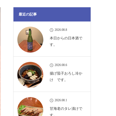
最近の記事
2026.08.8
本日からの日本酒で
す。
2026.08.6
揚げ茄子おろし冷か
け です。
2026.08.1
甘海老のタレ漬けで
す。