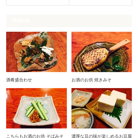
関連記事
酒肴盛合わせ
お酒のお供 焼きみそ
こちらもお酒のお供 そばみそ
濃厚な豆の味が楽しめるお豆腐