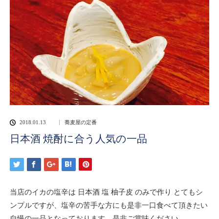
2018.01.13
蕎麦屋の定番
日本酒 焼酎に合う人気の一品
当店のイカの塩辛は 日本酒 塩 柚子皮 のみで作り とてもシ
ンプルですが、塩辛の苦手な方にも是非一口食べて頂きたい
自慢の一品となっております。是非ご賞味ください。