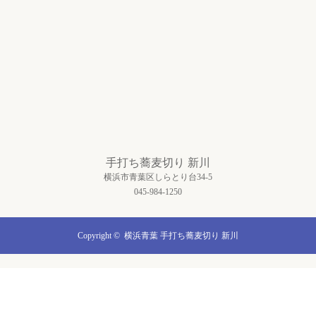
手打ち蕎麦切り 新川
横浜市青葉区しらとり台34-5
045-984-1250
Copyright ©
横浜青葉 手打ち蕎麦切り 新川