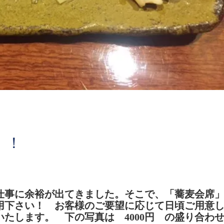
！！
仕事に余裕が出てきました。そこで、「蕎麦会席
用下さい！ お客様のご要望に応じて日頃ご用意
たします。 下の写真は 4000円 の盛り合わ