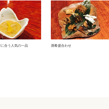
酎に合う人気の一品
酒肴盛合わせ