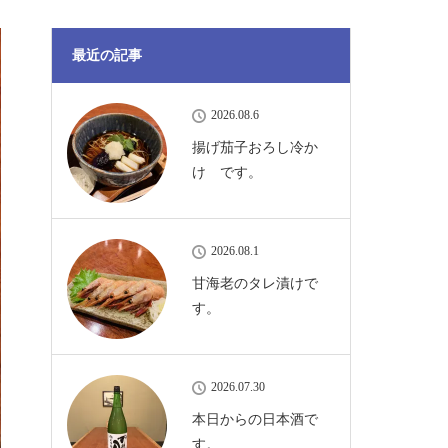
最近の記事
2026.08.6
揚げ茄子おろし冷か
け です。
2026.08.1
甘海老のタレ漬けで
す。
2026.07.30
本日からの日本酒で
す。