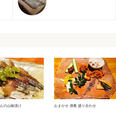
んの山椒漬け
おまかせ 酒肴 盛り合わせ