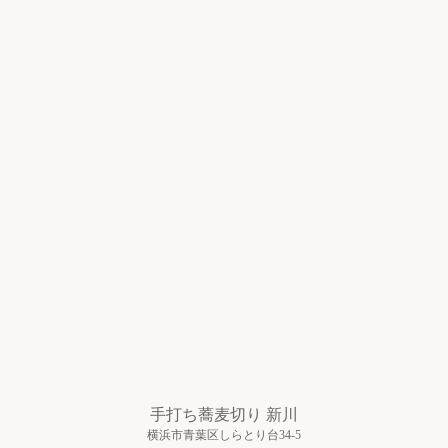
手打ち蕎麦切り 新川
横浜市青葉区しらとり台34-5