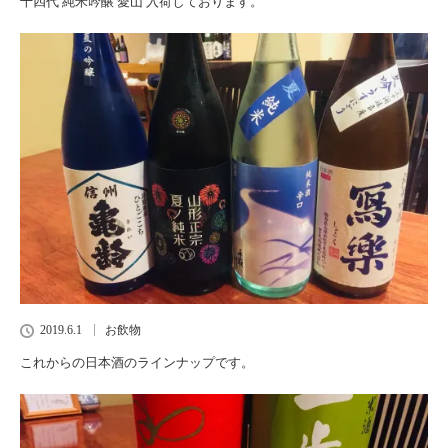
十四代 純米吟醸 愛山 入荷しております。
2019.6.1
お飲物
これからの日本酒のラインナップです。