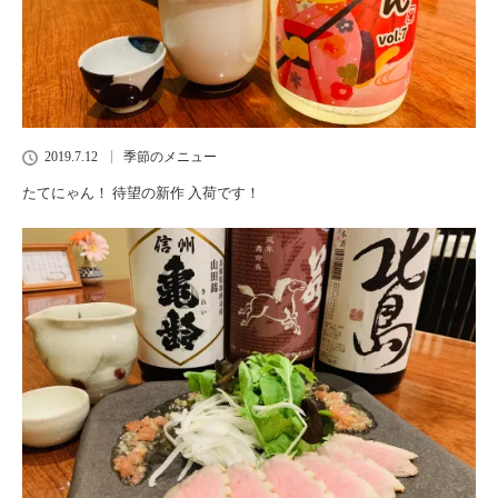
2019.7.12
季節のメニュー
たてにゃん！ 待望の新作 入荷です！