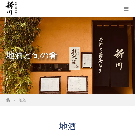
地酒と旬の肴
ホーム
地酒
地酒