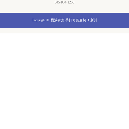
045-984-1250
Copyright ©
横浜青葉 手打ち蕎麦切り 新川