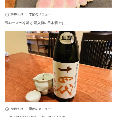
2019.6.29
季節のメニュー
鴨ロースの冷製 と 新入荷の日本酒です。
2019.6.26
季節のメニュー