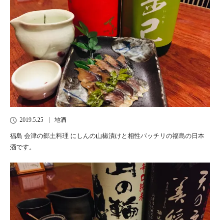
2019.5.25
地酒
福島 会津の郷土料理 にしんの山椒漬けと相性バッチリの福島の日本
酒です。