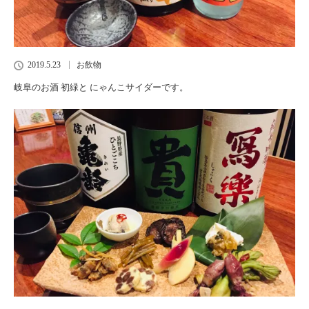
2019.5.23
お飲物
岐阜のお酒 初緑と にゃんこサイダーです。